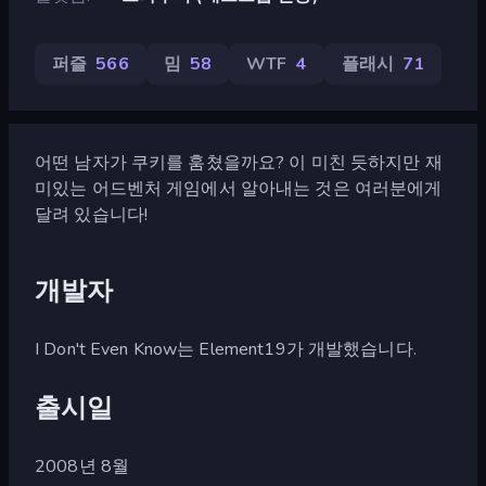
퍼즐
566
밈
58
WTF
4
플래시
71
어떤 남자가 쿠키를 훔쳤을까요? 이 미친 듯하지만 재
미있는 어드벤처 게임에서 알아내는 것은 여러분에게
달려 있습니다!
개발자
I Don't Even Know는 Element19가 개발했습니다.
출시일
2008년 8월