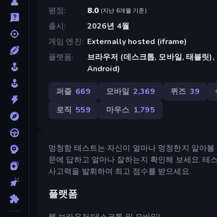
평점
8.0
(
지난 6개월 기준
)
출시
2026년 4월
게임 엔진
Externally hosted (iframe)
플랫폼
브라우저 (데스크톱, 모바일, 태블릿), Cr
Android)
퍼즐
669
모바일
2,369
퀴즈
39
로직
559
마우스
1,795
멍청함 테스트는 자신이 얼마나 멍청한지 알아볼 수
문에 답하고 얼마나 잘하는지 확인해 보세요. 테
사고력을 발휘하여 최고 점수를 받으세요.
플랫폼
웹 브라우저(데스크톱 및 모바일)