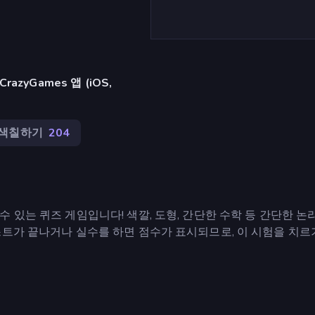
azyGames 앱 (iOS,
색칠하기
204
 있는 퀴즈 게임입니다! 색깔, 도형, 간단한 수학 등 간단한 논
스트가 끝나거나 실수를 하면 점수가 표시되므로, 이 시험을 치르