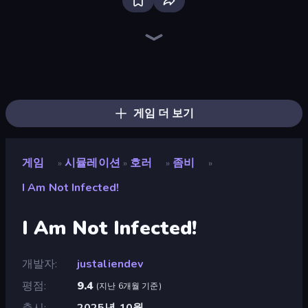
Bus Simulator: EVO
Driving School Simulator
Mother Life Simulator: Prank
The Prank King
Cat Life Simulator 3D
Cat and Granny
Grow A Garden | Growden.io
Cat Life Simulator: Devil Cat
Cat Life Simulator
Truck Simulator: European Roads
Bad Cat Prankster
High School Popular Girls
Monkey School Prank
Wolf Simulator: Wild Animals 3D
Dragon Simulator 3D
Sandbox City
Tiger Simulator 3D
Pregnant Mother Simulator
게임 더 보기
게임
시뮬레이션
호러
좀비
»
»
»
»
I Am Not Infected!
I Am Not Infected!
개발자
justaliendev
평점
9.4
(
지난 6개월 기준
)
출시
2025년 10월