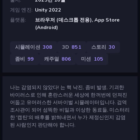
게임 엔진
Unity 2022
플랫폼
브라우저 (데스크톱 전용), App Store
(Android)
시뮬레이션
308
3D
851
스토리
30
좀비
99
캐주얼
806
미션
105
나는 감염되지 않았다! 는 핵 낙진, 좀비 발생, 기괴한
바이러스로 인해 혼란스러운 세상에 한꺼번에 던져진
어둡고 유머러스한 서바이벌 시뮬레이터입니다. 검역
조사관이 되어 섬뜩한 비밀과 이상한 동료들, 미스터리
한 '캡틴'의 배후를 밝혀내면서 누가 제정신인지 감염
된 사람인지 판단해야 합니다.