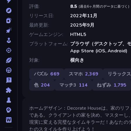
評価
8.5
(
過去6ヶ月間のデータに基づく
)
リリース日
2022年11月
最終更新
2025年9月
ゲームエンジン
HTML5
プラットフォーム
ブラウザ（デスクトップ、モ
App Store (iOS, Android)
対象
横向き
パズル
669
スマホ
2,369
リラック
色
204
マッチ3
114
ねずみ
1,795
ホームデザイン：Decorate Houseは、
である。クライアントの家を決め、マスターし
現実に変える完璧なタイムキラーだ！あなたの
たのスタイルを作り上げよう！