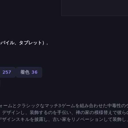
バイル、タブレット）,
ス
257
着色
36
家のリフォームとクラシックなマッチ3ゲームを組み合わせた中毒性の
、デザインし、装飾するのを手伝い、禅の家の模様替えで彼ら
デザインスキルを披露し、古い家をリノベーションして装飾し