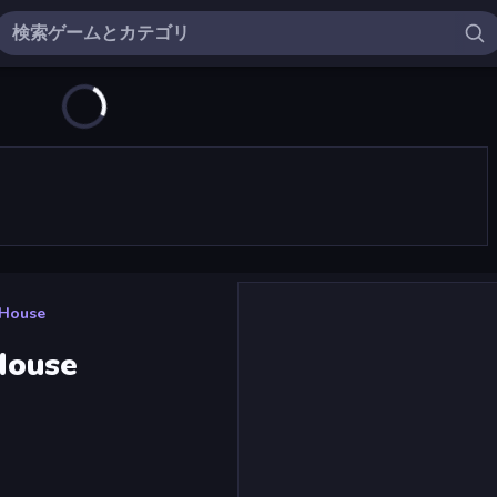
 House
House