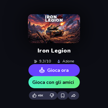
Iron Legion
9,3/10
Azione
Gioca ora
Gioca con gli amici
45K