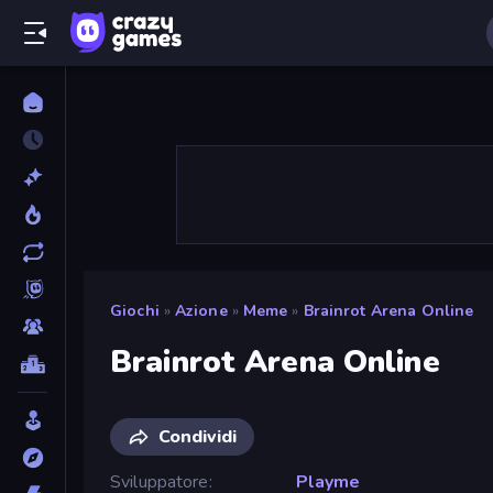
Giochi
»
Azione
»
Meme
»
Brainrot Arena Online
Brainrot Arena Online
Condividi
Sviluppatore
Playme