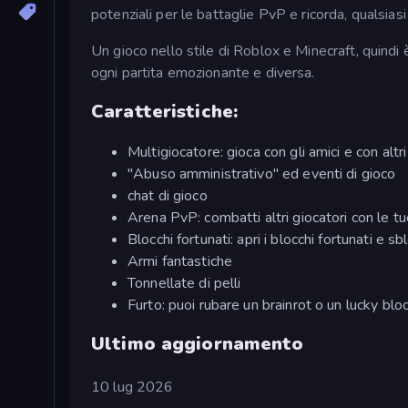
potenziali per le battaglie PvP e ricorda, qualsias
Un gioco nello stile di Roblox e Minecraft, quindi 
ogni partita emozionante e diversa.
Caratteristiche:
Multigiocatore: gioca con gli amici e con altri
"Abuso amministrativo" ed eventi di gioco
chat di gioco
Arena PvP: combatti altri giocatori con le t
Blocchi fortunati: apri i blocchi fortunati e sb
Armi fantastiche
Tonnellate di pelli
Furto: puoi rubare un brainrot o un lucky bloc
Ultimo aggiornamento
10 lug 2026