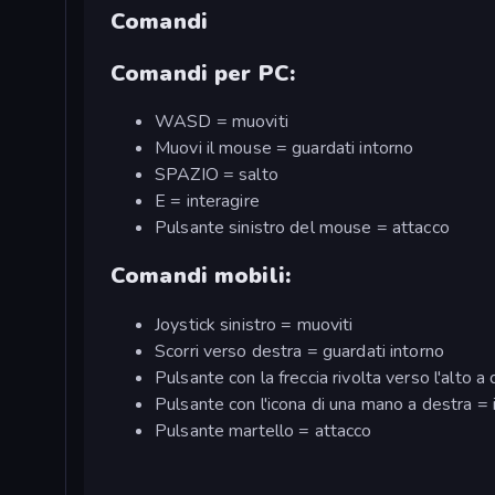
Comandi
Comandi per PC:
WASD = muoviti
Muovi il mouse = guardati intorno
SPAZIO = salto
E = interagire
Pulsante sinistro del mouse = attacco
Comandi mobili:
Joystick sinistro = muoviti
Scorri verso destra = guardati intorno
Pulsante con la freccia rivolta verso l'alto a
Pulsante con l'icona di una mano a destra = i
Pulsante martello = attacco