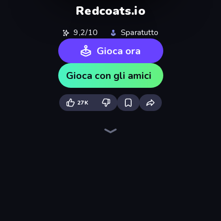
Redcoats.io
9,2/10
Sparatutto
Gioca ora
Gioca con gli amici
27K