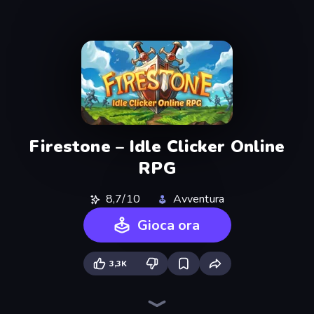
Firestone – Idle Clicker Online
RPG
8,7/10
Avventura
Gioca ora
3,3K