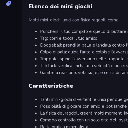
Elenco dei mini giochi
Molti mini-giochi unici con fisica ragdoll, come:
Punchers: il tuo compito è quello di buttare i
Tag: corri e tocca il tuo amico.
Dodgeball: prendi la palla e lanciala contro l
Colpo di pala: guida l'auto e colpisci l'avvers
Trappole: spingi l'avversario nelle trappole 
Ticktack: verifica chi ha una velocità e una 
Gambe a reazione: vola su jet e cerca di far sa
Caratteristiche
Tanti mini-giochi divertenti e unici per due gi
Possibilità di giocare con amici e bot (an
La fisica del ragdoll creerà molti momenti in
Comodo controllo con un solo dito del joyst
Bella grafica minimalista