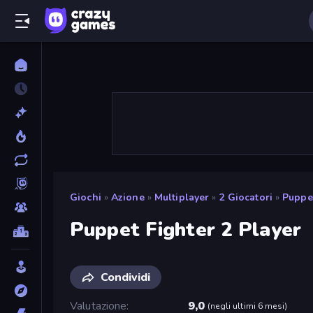
Giochi
»
Azione
»
Multiplayer
»
2 Giocatori
»
Puppet
Puppet Fighter 2 Player
Condividi
Valutazione
9,0
(
negli ultimi 6 mesi
)