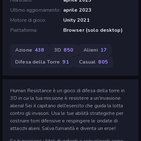
Ultimo aggiornamento
aprile 2023
Motore di gioco
Unity 2021
Piattaforma
Browser (solo desktop)
Azione
438
3D
850
Alieni
17
Difesa della Torre
91
Casual
805
Human Resistance è un gioco di difesa della torre in
3D in cui la tua missione è resistere a un'invasione
aliena! Sei il capitano dell'esercito che guida la lotta
contro gli invasori. Usa le tue abilità strategiche per
costruire torri difensive e respingere le ondate di
attacchi alieni. Salva l'umanità e diventa un eroe!
Se ti piacciono i titoli divertenti e coinvolgenti come