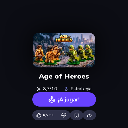
Age of Heroes
8,7/10
Estrategia
¡A jugar!
6,5 mil