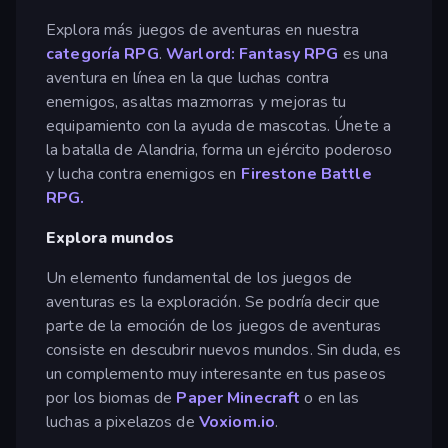
Explora más juegos de aventuras en nuestra
categoría RPG
.
Warlord: Fantasy RPG
es una
aventura en línea en la que luchas contra
enemigos, asaltas mazmorras y mejoras tu
equipamiento con la ayuda de mascotas. Únete a
la batalla de Alandria, forma un ejército poderoso
y lucha contra enemigos en
Firestone Battle
RPG.
Explora mundos
Un elemento fundamental de los juegos de
aventuras es la exploración. Se podría decir que
parte de la emoción de los juegos de aventuras
consiste en descubrir nuevos mundos. Sin duda, es
un complemento muy interesante en tus paseos
por los biomas de
Paper Minecraft
o en las
luchas a pixelazos de
Voxiom.io
.