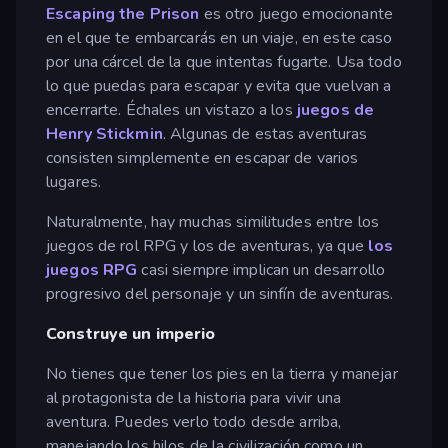
Escaping the Prison
es otro juego emocionante
en el que te embarcarás en un viaje, en este caso
por una cárcel de la que intentas fugarte. Usa todo
lo que puedas para escapar y evita que vuelvan a
encerrarte. Échales un vistazo a los
juegos de
Henry Stickmin
. Algunas de estas aventuras
consisten simplemente en escapar de varios
lugares.
Naturalmente, hay muchas similitudes entre los
juegos de rol RPG y los de aventuras, ya que
los
juegos RPG
casi siempre implican un desarrollo
progresivo del personaje y un sinfín de aventuras.
Construye un imperio
No tienes que tener los pies en la tierra y manejar
al protagonista de la historia para vivir una
aventura. Puedes verlo todo desde arriba,
manejando los hilos de la civilización como un