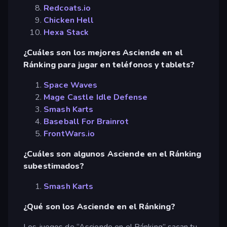
Redcoats.io
Chicken Hell
Hexa Stack
¿Cuáles son los mejores Asciende en el
Ránking para jugar en teléfonos y tablets?
Space Waves
Mage Castle Idle Defense
Smash Karts
Baseball For Brainrot
FrontWars.io
¿Cuáles son algunos Asciende en el Ránking
subestimados?
Smash Karts
¿Qué son los Asciende en el Ránking?
Los juegos de “Asciende en el Ránking” sacan tu