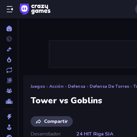
Juegos
»
Acción
»
Defensa
»
Defensa De Torres
»
T
Tower vs Goblins
Compartir
Desarrollador
24 HIT Riga SIA