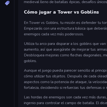
medieval lleno de batallas épicas, desafíos único
Cómo jugar a Tower vs Goblins
En Tower vs Goblins, tu misión es defender tu to
Empezarás con una estructura básica que deberás 
enemigos cada vez más poderosos.
Utiliza tu arco para disparar a los goblins que van
aumento, así que asegúrate de mejorar tus armas 
Desbloquea mejoras como flechas diagonales, múlt
goblins.
Aunque el juego pueda parecer sencillo al princi
cómo utilizar tus objetos. Después de cada olead
aspectos como la potencia de ataque, la velocidad
fortaleza, decidiendo si refuerzas tus defensas 
Las hordas de enemigos son cada vez más duras, as
ingenio para controlar el campo de batalla. El di