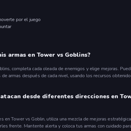
moverte por el juego
puntar
is armas en Tower vs Goblins?
oblins, completa cada oleada de enemigos y elige mejoras. Pue
s de armas después de cada nivel, usando los recursos obtenido
 atacan desde diferentes direcciones en To
nes en Tower vs Goblin, utiliza una mezcla de mejoras estratégi
rles frente. Mantente alerta y coloca tus armas con cuidado par