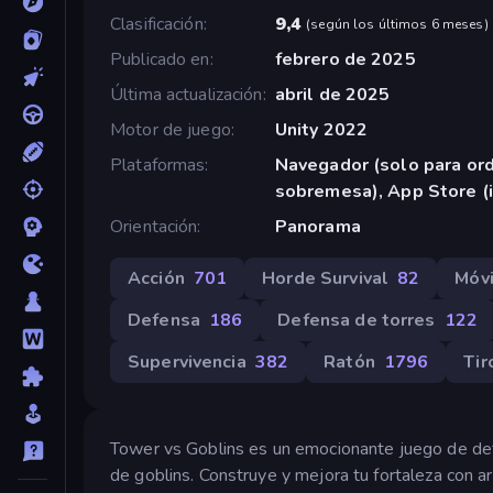
Clasificación
9,4
(
según los últimos 6 meses
)
Publicado en
febrero de 2025
Última actualización
abril de 2025
Motor de juego
Unity 2022
Plataformas
Navegador (solo para or
sobremesa), App Store (
Orientación
Panorama
Acción
701
Horde Survival
82
Móv
Defensa
186
Defensa de torres
122
Supervivencia
382
Ratón
1796
Tir
Tower vs Goblins es un emocionante juego de def
de goblins. Construye y mejora tu fortaleza con 