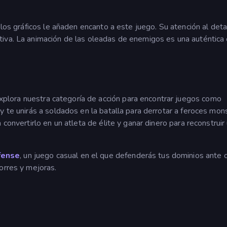
y los gráficos le añaden encanto a este juego. Su atención al deta
iva. La animación de las oleadas de enemigos es una auténtica
Explora nuestra categoría de acción para encontrar juegos como
 y te unirás a soldados en la batalla para derrotar a feroces mon
a convertirlo en un atleta de élite y ganar dinero para reconstruir
fense
, un juego casual en el que defenderás tus dominios ante 
orres y mejoras.