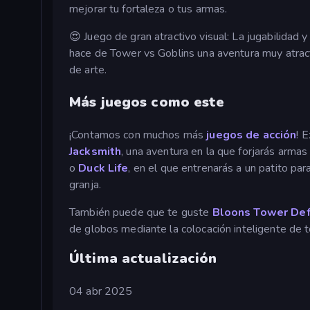
mejorar tu fortaleza o tus armas.
😍 Juego de gran atractivo visual: La jugabilidad 
hace de Tower vs Goblins una aventura muy atract
de arte.
Más juegos como este
¡Contamos con muchos más
juegos de acción
! 
Jacksmith
, una aventura en la que forjarás armas
o
Duck Life
, en el que entrenarás a un patito par
granja.
También puede que te guste
Bloons Tower De
de globos mediante la colocación inteligente de t
Última actualización
04 abr 2025