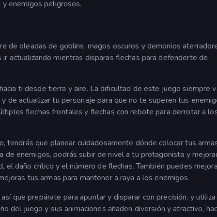
s y enemigos peligrosos.
rre de oleadas de goblins, magos oscuros y demonios aterrador
ir actualizando mientras disparas flechas para defenderte de
 hacia ti desde tierra y aire. La dificultad de este juego siempre 
y de actualizar tu personaje para que no te superen tus enemig
iples flechas frontales y flechas con rebote para derrotar a lo
pio, tendrás que planear cuidadosamente dónde colocar tus arma
a de enemigos, podrás subir de nivel a tu protagonista y mejora
, el daño crítico y el número de flechas. También puedes mejora
o mejoras tus armas para mantener a raya a los enemigos.
í que prepárate para apuntar y disparar con precisión, y utiliza
seño del juego y sus animaciones añaden diversión y atractivo, ha