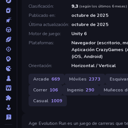
Clasificación
9,3
(
según los últimos 6 meses
)
Publicado en
octubre de 2025
Última actualización
octubre de 2025
Motor de juego
Unity 6
Plataformas
Navegador (escritorio, mó
Aplicación CrazyGames (
(iOS, Android)
Orientación
Horizontal / Vertical
Arcade
669
Móviles
2373
Esquiva
Correr
106
Ingenio
290
Muñecos d
Casual
1009
Age Evolution Run es un juego de carreras que te 