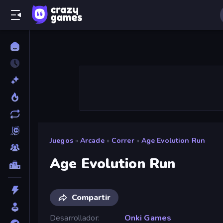
Juegos
»
Arcade
»
Correr
»
Age Evolution Run
Age Evolution Run
Compartir
Desarrollador
Onki Games