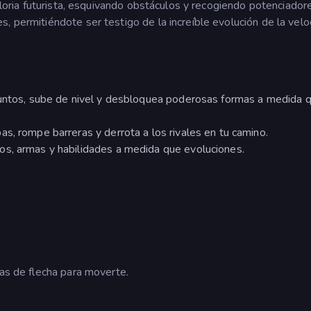
 gloria futurista, esquivando obstáculos y recogiendo potenciador
, permitiéndote ser testigo de la increíble evolución de la velo
puntos, sube de nivel y desbloquea poderosas formas a medida 
s, rompe barreras y derrota a los rivales en tu camino.
s, armas y habilidades a medida que evoluciones.
las de flecha para moverte.