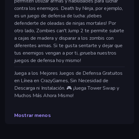
permiten utilizar armas y habilidades para luchar
contra los enemigos. Death by Ninja, por ejemplo,
es un juego de defensa de lucha: ¡debes
defenderte de oleadas de ninjas mortales! Por
otro lado, Zombies can't Jump 2 te permite subirte
a cajas de madera y disparar a los zombis con
diferentes armas. Si te gusta sentarte y dejar que
tus enemigos vengan a por ti, ¡prueba nuestros
juegos de defensa hoy mismo!
Juega a los Mejores Juegos de Defensa Gratuitos
en Línea en CrazyGames, Sin Necesidad de
Descarga ni Instalación. 🎮 ¡Juega Tower Swap y
Muchos Más Ahora Mismo!
Mostrar menos