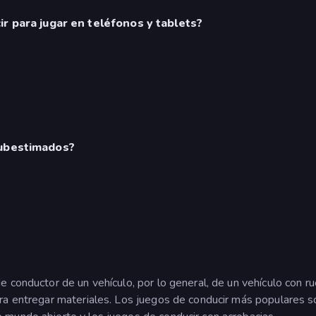
r para jugar en teléfonos y tablets?
subestimados?
de conductor de un vehículo, por lo general, de un vehículo con 
para entregar materiales. Los juegos de conducir más populares 