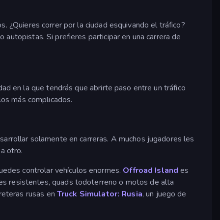
s. ¿Quieres correr por la ciudad esquivando el tráfico?
 autopistas. Si prefieres participar en una carrera de
ad en la que tendrás que abrirte paso entre un tráfico
ulos más complicados.
esarrollar solamente en carreras. A muchos jugadores les
a otro.
puedes controlar vehículos enormes.
Offroad Island
es
es resistentes, quads todoterreno o motos de alta
rreteras rusas en
Truck Simulator: Rusia
, un juego de