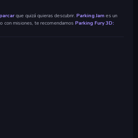
parcar
que quizá quieras descubrir.
Parking Jam
es un
uego con misiones, te recomendamos
Parking Fury 3D: