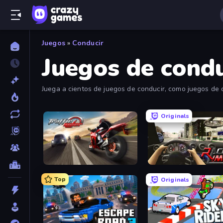
Juegos
»
Conducir
Juegos de condu
Juega a cientos de juegos de conducir, como juegos de 
Originals
Traffic Rider
Racing Limits
Top
Originals