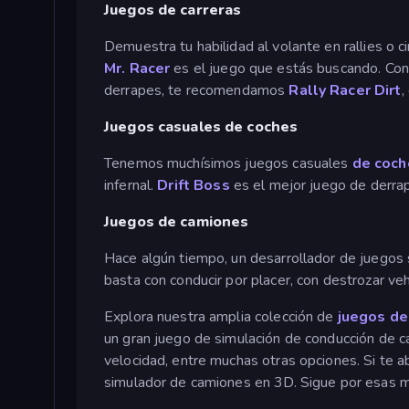
Juegos de carreras
Demuestra tu habilidad al volante en rallies o 
Mr. Racer
es el juego que estás buscando. Con
derrapes, te recomendamos
Rally Racer Dirt
,
Juegos casuales de coches
Tenemos muchísimos juegos casuales
de coch
infernal.
Drift Boss
es el mejor juego de derrap
Juegos de camiones
Hace algún tiempo, un desarrollador de juegos 
basta con conducir por placer, con destrozar ve
Explora nuestra amplia colección de
juegos de
un gran juego de simulación de conducción de 
velocidad, entre muchas otras opciones. Si te a
simulador de camiones en 3D. Sigue por esas m