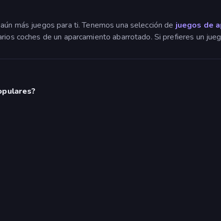
 aún más juegos para ti. Tenemos una selección de
juegos de a
varios coches de un aparcamiento abarrotado. Si prefieres un j
opulares?