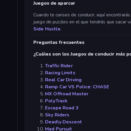
Juegos de aparcar
Cuando te canses de conducir, aquí encontrarás
juego de puzzles en el que tendrás que sacar 
Side Hustle
.
Preguntas frecuentes
¿Cuáles son los Juegos de conducir más p
Traffic Rider
Racing Limits
Real Car Driving
Ramp Car VS Police: CHASE
MX Offroad Master
PolyTrack
Escape Road 3
Sky Riders
Deadly Descent
Mad Pursuit