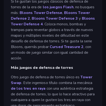
Si te gustan los juegos clásicos de defensa de
torres de la era de
los juegos Flash
, no busques
más:
Bloons Tower Defense
,
Bloons Tower
Defense 2
,
Bloons Tower Defense 3
y
Bloons
Tower Defense 4
. Coloca monos, bombas y
trampas para reventar globos a través de nuevos
mapas y múltiples niveles de dificultad en este
desafío de defensa de torres. Si te gusta la serie
Bloons, querrás probar
Cursed Treasure 2
, con
un modo de juego similar con igual cantidad de
acción.
Más juegos de defensa de torres
Otro juego de defensa de torres único es
Tower
Swap
. Este ingenioso título combina la mecánica
de los tres en raya
con una auténtica estrategia
de defensa de torres, lo que lo hace atractivo para
cualquiera a quien le gusten los tres en raya con
una dosis de pensamiento estratégico.