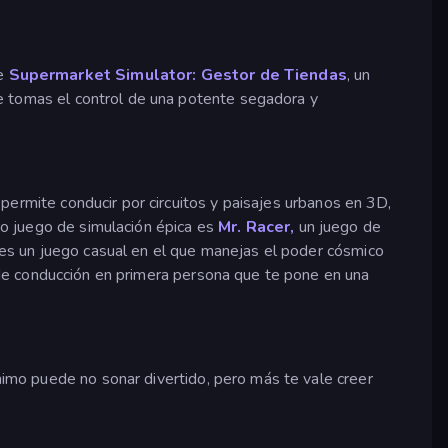
ye
Supermarket Simulator: Gestor de Tiendas
, un
ue tomas el control de una potente segadora y
permite conducir por circuitos y paisajes urbanos en 3D,
tro juego de simulación épica es
Mr. Racer,
un juego de
es un juego casual en el que manejas el poder cósmico
 de conducción en primera persona que te pone en una
ínimo puede no sonar divertido, pero más te vale creer