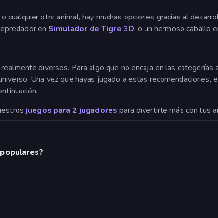
allo o cualquier otro animal, hay muchas opciones gracias al desa
 depredador en
Simulador de Tigre 3D
, o un hermoso caballo 
ealmente diversos. Para algo que no encaja en las categorías an
universo. Una vez que hayas jugado a estas recomendaciones, ec
ontinuación.
nuestros
juegos para 2 jugadores
para divertirte más con tus 
 populares?