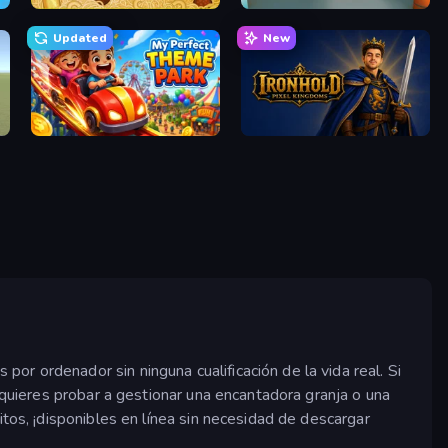
Papa's Pastaria
Retro Garage
Updated
New
My Perfect Theme Park
Ironhold: Pixel Kingdoms
r ordenador sin ninguna cualificación de la vida real. Si
 quieres probar a gestionar una encantadora granja o una
tos, ¡disponibles en línea sin necesidad de descargar