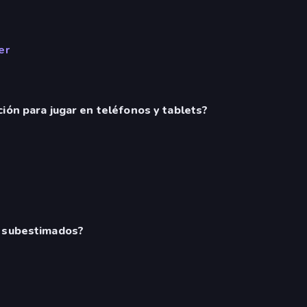
er
ión para jugar en teléfonos y tablets?
n subestimados?