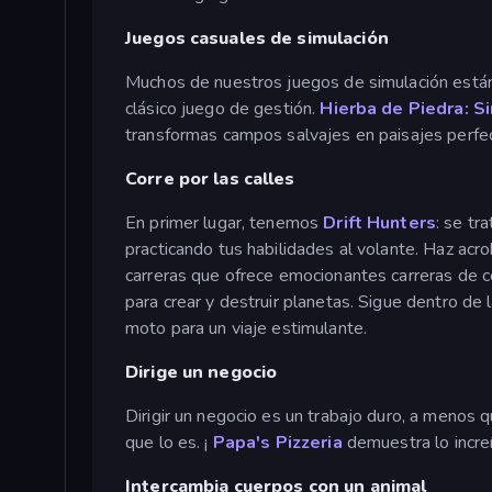
Juegos casuales de simulación
Muchos de nuestros juegos de simulación están 
clásico juego de gestión.
Hierba de Piedra: S
transformas campos salvajes en paisajes perfe
Corre por las calles
En primer lugar, tenemos
Drift Hunters
: se tr
practicando tus habilidades al volante. Haz acro
carreras que ofrece emocionantes carreras de c
para crear y destruir planetas. Sigue dentro de
moto para un viaje estimulante.
Dirige un negocio
Dirigir un negocio es un trabajo duro, a menos 
que lo es. ¡
Papa's Pizzeria
demuestra lo increí
Intercambia cuerpos con un animal