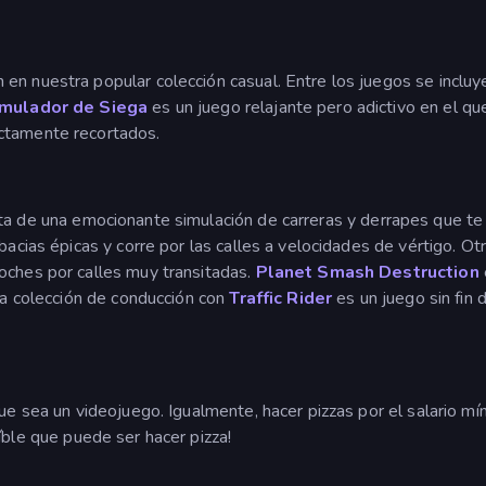
en nuestra popular colección casual. Entre los juegos se inclu
imulador de Siega
es un juego relajante pero adictivo en el q
ctamente recortados.
ata de una emocionante simulación de carreras y derrapes que te 
bacias épicas y corre por las calles a velocidades de vértigo. O
oches por calles muy transitadas.
Planet Smash Destruction
 la colección de conducción con
Traffic Rider
es un juego sin fin
que sea un videojuego. Igualmente, hacer pizzas por el salario m
ble que puede ser hacer pizza!