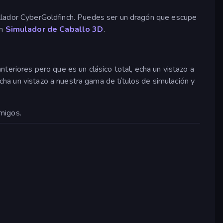
rrollador CyberGoldfinch. Puedes ser un dragón que escupe
en
Simulador de Caballo 3D
.
teriores pero que es un clásico total, echa un vistazo a
ha un vistazo a nuestra gama de títulos de simulación y
amigos.