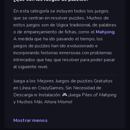
En esta categoría se incluyen todos los juegos
que se centran en resolver puzzles. Muchos de
estos juegos son de lógica tradicional, de palabras
o de emparejamiento de fichas, como el
Mahjong
.
A medida que ha ido pasando el tiempo, los
juegos de puzzles han ido evolucionado e
incorporando historias inmersivas con problemas
intrincados que hay que resolver para poder pasar
al siguiente nivel.
Juega a los Mejores Juegos de puzzles Gratuitos
en Línea en CrazyGames, Sin Necesidad de
Descarga ni Instalación. 🎮 ¡Juega Piles of Mahjong
y Muchos Más Ahora Mismo!
Mostrar menos