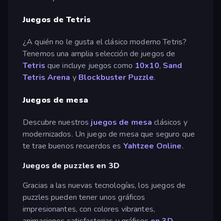
Juegos de Tetris
¿A quién no le gusta el clásico moderno Tetris?
Tenemos una amplia selección de juegos de
Tetris
que incluye juegos como
10x10
,
Sand
Tetris Arena
y
Blockbuster Puzzle
.
Juegos de mesa
Descubre nuestros
juegos de mesa
clásicos y
modernizados. Un juego de mesa que seguro que
te trae buenos recuerdos es
Yahtzee Online
.
Juegos de puzzles en 3D
Gracias a las nuevas tecnologías, los juegos de
puzzles pueden tener unos gráficos
impresionantes, con colores vibrantes,
animaciones satisfactorias y gráficos
en 3D
.