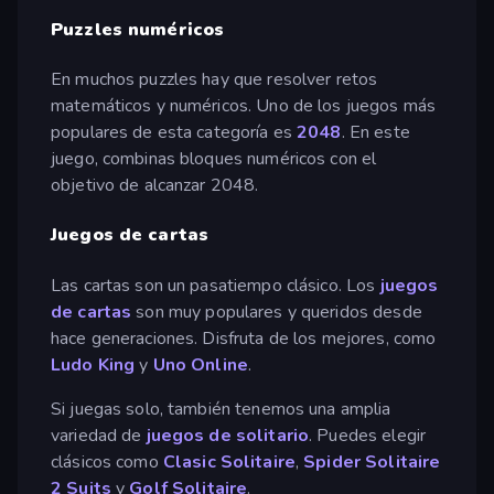
Puzzles numéricos
En muchos puzzles hay que resolver retos
matemáticos y numéricos. Uno de los juegos más
populares de esta categoría es
2048
. En este
juego, combinas bloques numéricos con el
objetivo de alcanzar 2048.
Juegos de cartas
Las cartas son un pasatiempo clásico. Los
juegos
de cartas
son muy populares y queridos desde
hace generaciones. Disfruta de los mejores, como
Ludo King
y
Uno Online
.
Si juegas solo, también tenemos una amplia
variedad de
juegos de solitario
. Puedes elegir
clásicos como
Clasic Solitaire
,
Spider Solitaire
2 Suits
y
Golf Solitaire
.