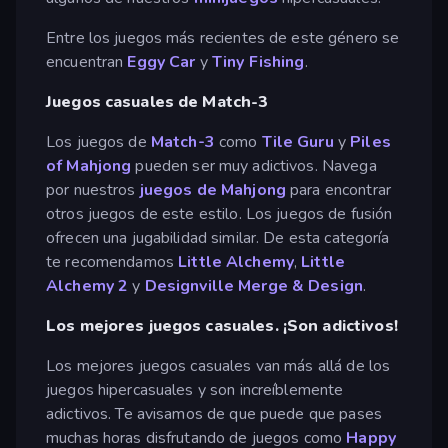
Entre los juegos más recientes de este género se
encuentran
Eggy Car
y
Tiny Fishing
.
Juegos casuales de Match-3
Los juegos de
Match-3
como
Tile Guru
y
Piles
of Mahjong
pueden ser muy adictivos. Navega
por nuestros
juegos de Mahjong
para encontrar
otros juegos de este estilo. Los juegos de fusión
ofrecen una jugabilidad similar. De esta categoría
te recomendamos
Little Alchemy
,
Little
Alchemy 2
y
Designville Merge & Design
.
Los mejores juegos casuales. ¡Son adictivos!
Los mejores juegos casuales van más allá de los
juegos hipercasuales y son increíblemente
adictivos. Te avisamos de que puede que pases
muchas horas disfrutando de juegos como
Happy