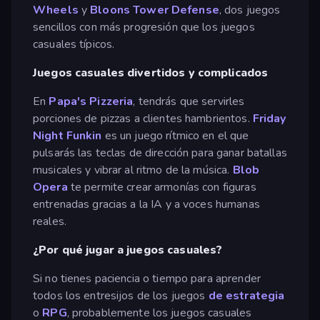
Wheels
y
Bloons Tower Defense
, dos juegos
sencillos con más progresión que los juegos
casuales típicos.
Juegos casuales divertidos y complicados
En
Papa's Pizzeria
, tendrás que servirles
porciones de pizzas a clientes hambrientos.
Friday
Night Funkin
es un juego rítmico en el que
pulsarás las teclas de dirección para ganar batallas
musicales y vibrar al ritmo de la música.
Blob
Opera
te permite crear armonías con figuras
entrenadas gracias a la IA y a voces humanas
reales.
¿Por qué jugar a juegos casuales?
Si no tienes paciencia o tiempo para aprender
todos los entresijos de los juegos
de estrategia
o
RPG
, probablemente los juegos casuales