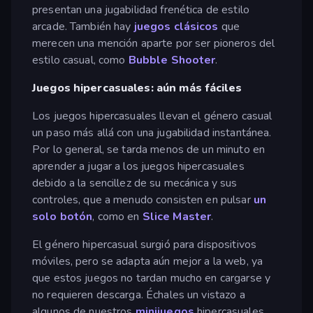
presentan una jugabilidad frenética de estilo
arcade. También hay
juegos clásicos
que
merecen una mención aparte por ser pioneros del
estilo casual, como
Bubble Shooter
.
Juegos hipercasuales: aún más fáciles
Los juegos hipercasuales llevan el género casual
un paso más allá con una jugabilidad instantánea.
Por lo general, se tarda menos de un minuto en
aprender a jugar a los juegos hipercasuales
debido a la sencillez de su mecánica y sus
controles, que a menudo consisten en pulsar
un
solo botón
, como en
Slice Master
.
El género hipercasual surgió para dispositivos
móviles, pero se adapta aún mejor a la web, ya
que estos juegos no tardan mucho en cargarse y
no requieren descarga. Échales un vistazo a
algunos de nuestros
minijuegos
hipercasuales.