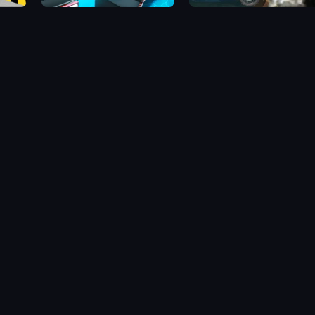
Trolley Racing
Bike Trial Xtreme Forest