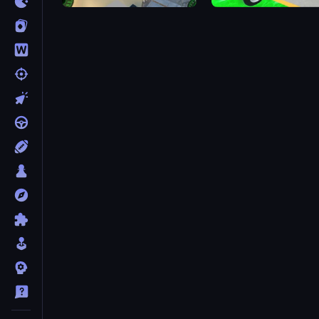
Grand Stunt Auto 2
Moto Robots: Steel Trial