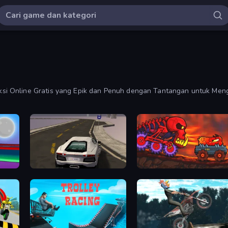
i Online Gratis yang Epik dan Penuh dengan Tantangan untuk Mengu
Grand Stunt Auto
Car Eats Car: Volcanic Advent