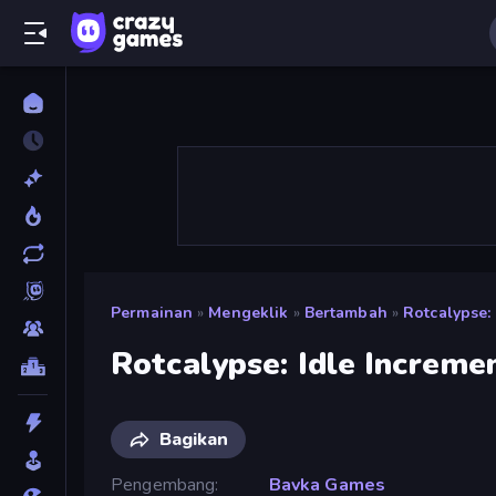
Permainan
»
Mengeklik
»
Bertambah
»
Rotcalypse:
Rotcalypse: Idle Increme
Bagikan
Pengembang
Bavka Games