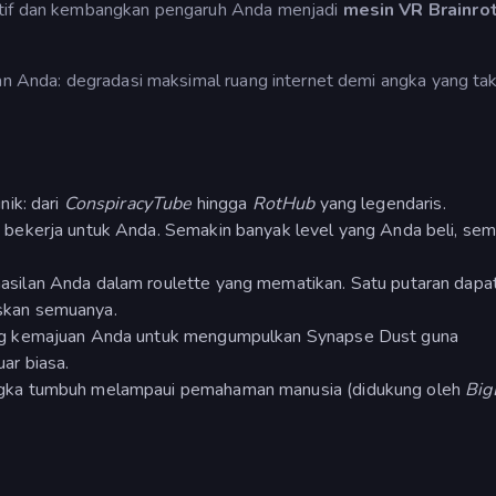
itif dan kembangkan pengaruh Anda menjadi
mesin VR Brainro
uan Anda: degradasi maksimal ruang internet demi angka yang ta
nik: dari
ConspiracyTube
hingga
RotHub
yang legendaris.
 bekerja untuk Anda. Semakin banyak level yang Anda beli, sem
silan Anda dalam roulette yang mematikan. Satu putaran dapa
skan semuanya.
ng kemajuan Anda untuk mengumpulkan Synapse Dust guna
ar biasa.
gka tumbuh melampaui pemahaman manusia (didukung oleh
Big