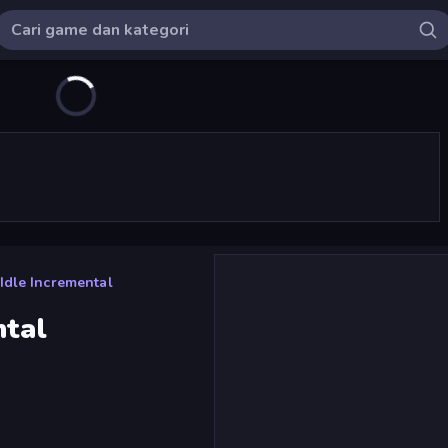
 Idle Incremental
ntal