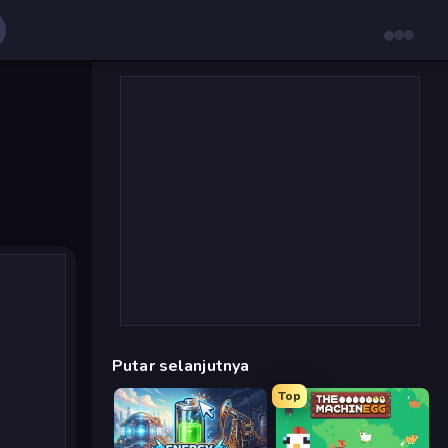
Putar selanjutnya
Top