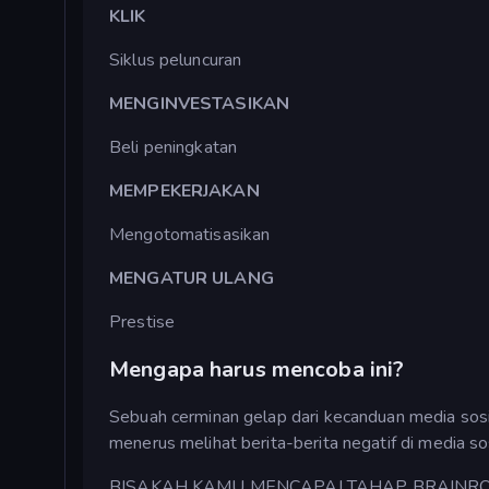
KLIK
Siklus peluncuran
MENGINVESTASIKAN
Beli peningkatan
MEMPEKERJAKAN
Mengotomatisasikan
MENGATUR ULANG
Prestise
Mengapa harus mencoba ini?
Sebuah cerminan gelap dari kecanduan media sos
menerus melihat berita-berita negatif di media sos
BISAKAH KAMU MENCAPAI TAHAP BRAINRO