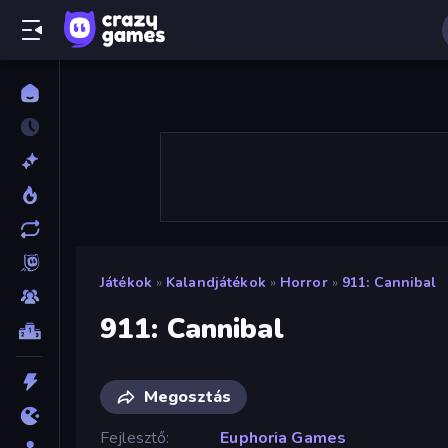
Játékok
»
Kalandjátékok
»
Horror
»
911: Cannibal
911: Cannibal
Megosztás
Fejlesztő
Euphoria Games