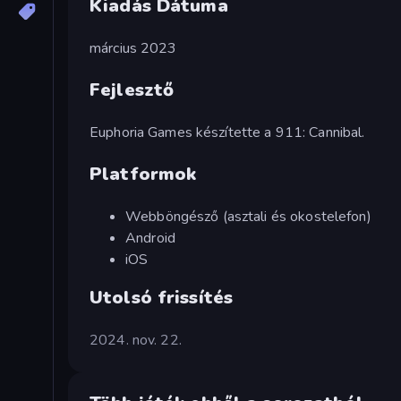
Kiadás Dátuma
március 2023
Fejlesztő
Euphoria Games készítette a 911: Cannibal.
Platformok
Webböngésző (asztali és okostelefon)
Android
iOS
Utolsó frissítés
2024. nov. 22.