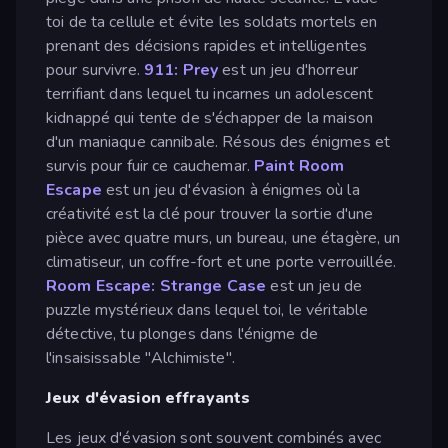
toi de ta cellule et évite les soldats mortels en
prenant des décisions rapides et intelligentes
pour survivre.
911: Prey
est un jeu d'horreur
terrifiant dans lequel tu incarnes un adolescent
kidnappé qui tente de s'échapper de la maison
d'un maniaque cannibale. Résous des énigmes et
survis pour fuir ce cauchemar.
Paint Room
Escape
est un jeu d'évasion à énigmes où la
créativité est la clé pour trouver la sortie d'une
pièce avec quatre murs, un bureau, une étagère, un
climatiseur, un coffre-fort et une porte verrouillée.
Room Escape: Strange Case
est un jeu de
puzzle mystérieux dans lequel toi, le véritable
détective, tu plonges dans l'énigme de
l'insaisissable "Alchimiste".
Jeux d'évasion effrayants
Les jeux d'évasion sont souvent combinés avec