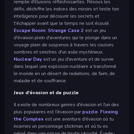
remplie d'illusions réfléchissantes. Résous les
défis, déchiffre les indices des miroirs et teste ton
intelligence pour découvrir les secrets et
t'échapper avant que le temps ne soit écoulé.
Escape Room: Strange Case 2
est un jeu
d'évasion plein d'aventures qui te plonge dans un
voyage plein de suspense à travers les couloirs
sombres et sinistres d'un asile mystérieux.
Nuclear Day
est un jeu d'aventure et de survie
dans lequel une explosion nucléaire a transformé
le monde en un désert de radiations, de faim, de
maladie et de souffrance.
Jeux d'évasion et de puzzle
Il existe de nombreux genres d'évasion et l'un des
plus populaires est l'évasion par
puzzle
.
Fleeing
the Complex
est une aventure d'évasion où tu
incarnes un personnage stickman, et où tu es
piégé dans une prison de haute sécurité. Évade-