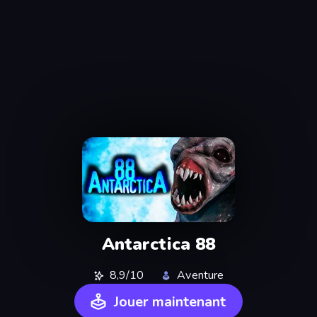
Antarctica 88
8,9/10
Aventure
Jouer maintenant