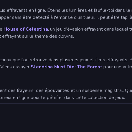
s effrayants en ligne. Éteins les lumières et faufile-toi dans le
per sans être détecté à l'emprise d'un tueur. Il peut être tapi à 
ie
House of Celestina
, un jeu d'évasion effrayant dans lequel t
 et effrayant sur le thème des clowns.
nnu que l'on retrouve dans plusieurs jeux et films effrayants. P
. Viens essayer
Slendrina Must Die: The Forest
pour une autre
quent des frayeurs, des épouvantes et un suspense magistral. Qu
orreur en ligne pour te pétrifier dans cette collection de jeux.