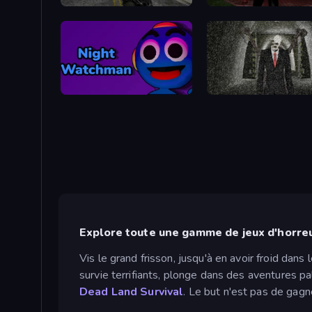
Silent Insanity Psychological Trauma
Night Watchman
Explore toute une gamme de jeux d'horreu
Vis le grand frisson, jusqu'à en avoir froid dan
survie terrifiants, plonge dans des aventures 
Dead Land Survival
. Le but n'est pas de gagne