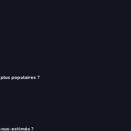
 plus populaires ?
 sous-estimés ?