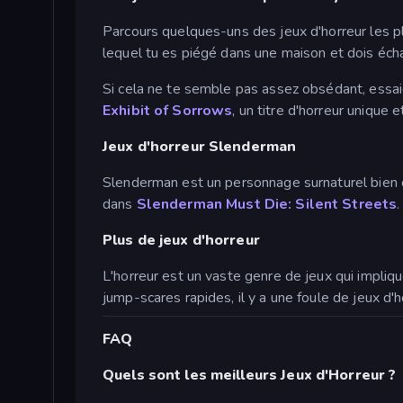
Parcours quelques-uns des jeux d'horreur les plu
lequel tu es piégé dans une maison et dois échap
Si cela ne te semble pas assez obsédant, essa
Exhibit of Sorrows
, un titre d'horreur unique
Jeux d'horreur Slenderman
Slenderman est un personnage surnaturel bien co
dans
Slenderman Must Die: Silent Streets
Plus de jeux d'horreur
L'horreur est un vaste genre de jeux qui impli
jump-scares rapides, il y a une foule de jeux d'h
FAQ
Quels sont les meilleurs Jeux d'Horreur ?