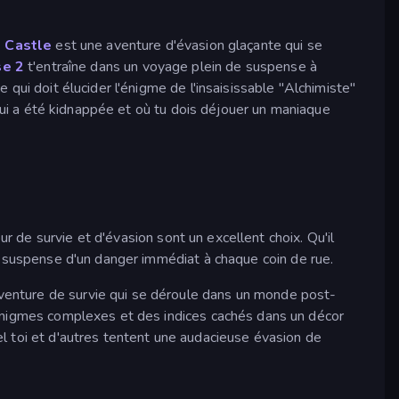
 Castle
est une aventure d'évasion glaçante qui se
se 2
t'entraîne dans un voyage plein de suspense à
ve qui doit élucider l'énigme de l'insaisissable "Alchimiste"
qui a été kidnappée et où tu dois déjouer un maniaque
ur de survie et d'évasion sont un excellent choix. Qu'il
 suspense d'un danger immédiat à chaque coin de rue.
venture de survie qui se déroule dans un monde post-
énigmes complexes et des indices cachés dans un décor
el toi et d'autres tentent une audacieuse évasion de