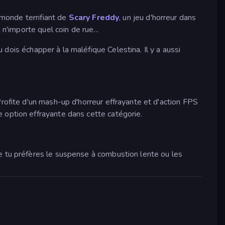
 monde terrifiant de
Scary Freddy
, un jeu d'horreur dans
n'importe quel coin de rue...
u dois échapper à la maléfique Celestina. Il y a aussi
rofite d'un mash-up d'horreur effrayante et d'action FPS
 option effrayante dans cette catégorie.
e tu préfères le suspense à combustion lente ou les