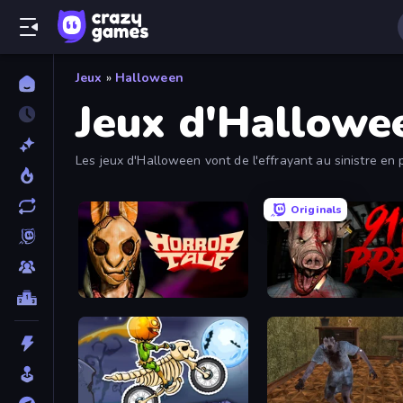
Jeux
»
Halloween
Jeux d'Hallowe
Les jeux d'Halloween vont de l'effrayant au sinistre en 
occasionnels.
Originals
Horror Tale
911: Prey