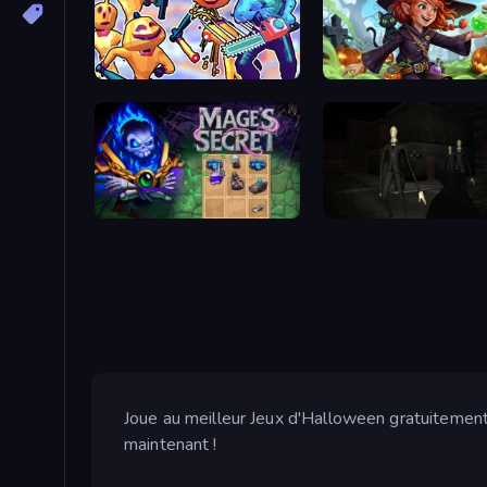
Halloween Chainsaw Massacre
Magic Sorting
Mage's Secret
Joue au meilleur Jeux d'Halloween gratuitement 
maintenant !