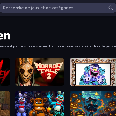
en
passant par le simple sorcier. Parcourez une vaste sélection de jeux e
Horror Tale 2: Samantha
Exhibit of Sorrows