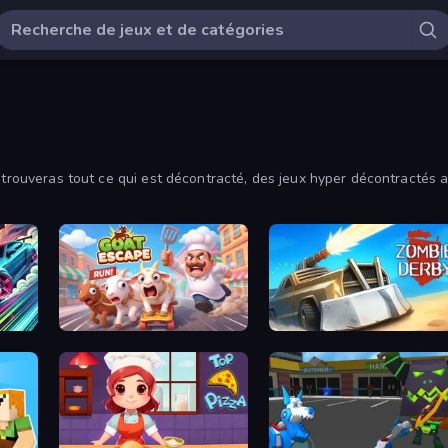
u trouveras tout ce qui est décontracté, des jeux hyper décontractés 
Goat Escape!
Zombie Derby