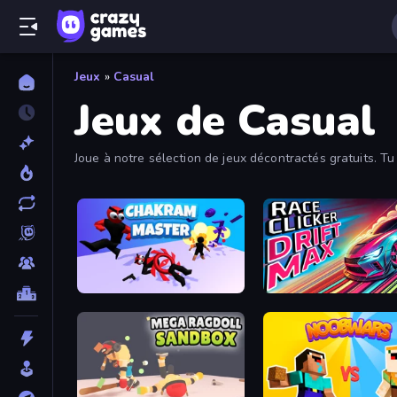
Jeux
»
Casual
Jeux de Casual
Joue à notre sélection de jeux décontractés gratuits. T
Chakram Master
Race Clicker: Drift Max