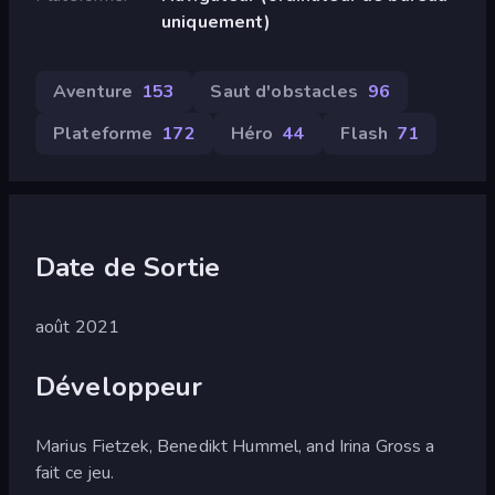
uniquement)
Aventure
153
Saut d'obstacles
96
Plateforme
172
Héro
44
Flash
71
Date de Sortie
août 2021
Développeur
Marius Fietzek, Benedikt Hummel, and Irina Gross a
fait ce jeu.