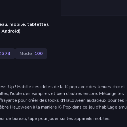
eau, mobile, tablette),
 Android)
2 373
Mode
100
ss Up ! Habille ces idoles de la K-pop avec des tenues chic et
lles, l'idole des vampires et bien d'autres encore. Mélange les
effrayante pour créer des looks d'Halloween audacieux pour tes 
èbre Halloween à la manière K-Pop dans ce jeu d'habillage amu
teur de bureau, tape pour jouer sur les appareils mobiles.