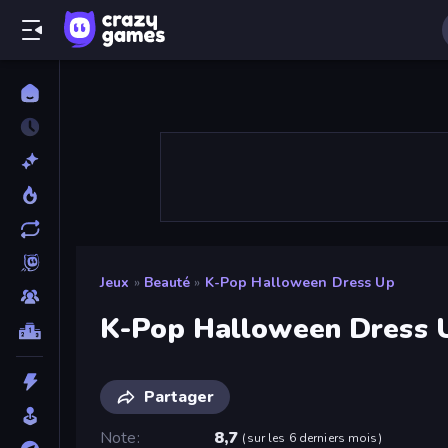
Jeux
»
Beauté
»
K-Pop Halloween Dress Up
K-Pop Halloween Dress 
Partager
Note
8,7
(
sur les 6 derniers mois
)