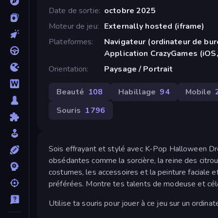
Date de sortie
octobre 2025
Moteur de jeu
Externally hosted (iframe)
Plateformes
Navigateur (ordinateur de bur
Application CrazyGames (iOS,
Orientation
Paysage / Portrait
Beauté
108
Habillage
94
Mobile
Souris
1 796
Sois effrayant et stylé avec K-Pop Halloween Dre
obsédantes comme la sorcière, la reine des citroui
costumes, les accessoires et la peinture faciale 
préférées. Montre tes talents de modeuse et cél
Utilise ta souris pour jouer à ce jeu sur un ordina