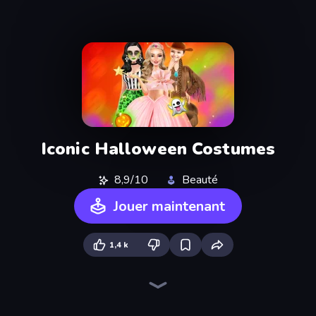
Iconic Halloween Costumes
8,9/10
Beauté
Jouer maintenant
1,4 k