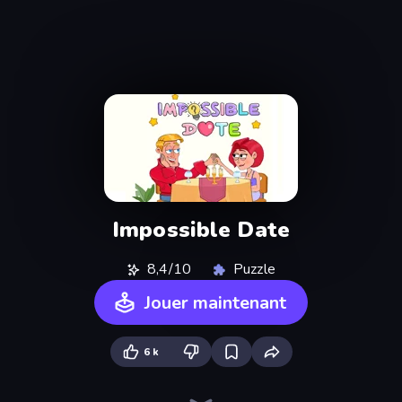
Impossible Date
8,4/10
Puzzle
Jouer maintenant
6 k