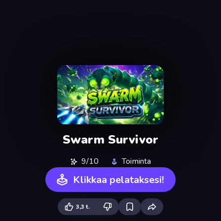
Swarm Survivor
9/10
Toiminta
Klikkaa pelataksesi!
3,3 t.