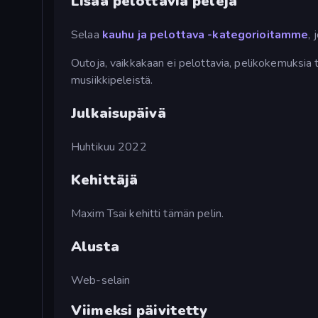
Lisää pelottavia pelejä
Selaa
kauhu ja
pelottava -kategorioitamme
, 
Outoja, vaikkakaan ei pelottavia, pelikokemuksia
musiikkipeleistä.
Julkaisupäivä
Huhtikuu 2022
Kehittäjä
Maxim Tsai kehitti tämän pelin.
Alusta
Web-selain
Viimeksi päivitetty