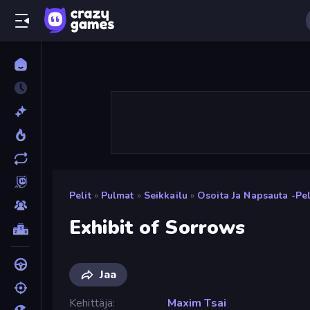
Pelit
»
Pulmat
»
Seikkailu
»
Osoita Ja Napsauta -pel
Exhibit of Sorrows
Jaa
Kehittäjä
Maxim Tsai