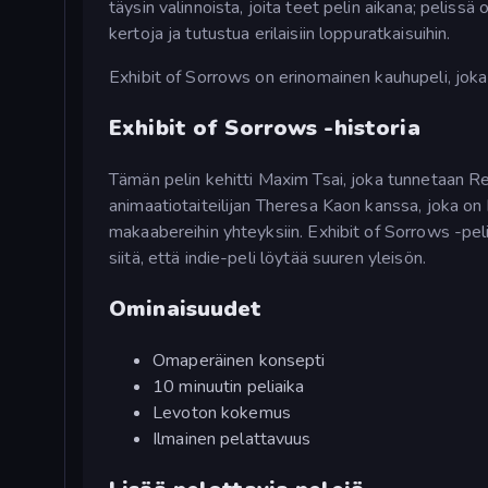
täysin valinnoista, joita teet pelin aikana; pelissä 
kertoja ja tutustua erilaisiin loppuratkaisuihin.
Exhibit of Sorrows on erinomainen kauhupeli, joka
Exhibit of Sorrows -historia
Tämän pelin kehitti Maxim Tsai, joka tunnetaan Re
animaatiotaiteilijan Theresa Kaon kanssa, joka on
makaabereihin yhteyksiin. Exhibit of Sorrows -peli
siitä, että indie-peli löytää suuren yleisön.
Ominaisuudet
Omaperäinen konsepti
10 minuutin peliaika
Levoton kokemus
Ilmainen pelattavuus