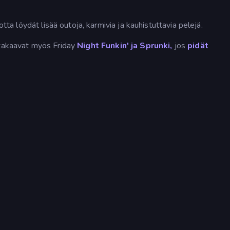
jotta löydät lisää outoja, karmivia ja kauhistuttavia pelejä.
 takaavat myös Friday
Night Funkin' ja Sprunki,
jos
pidät