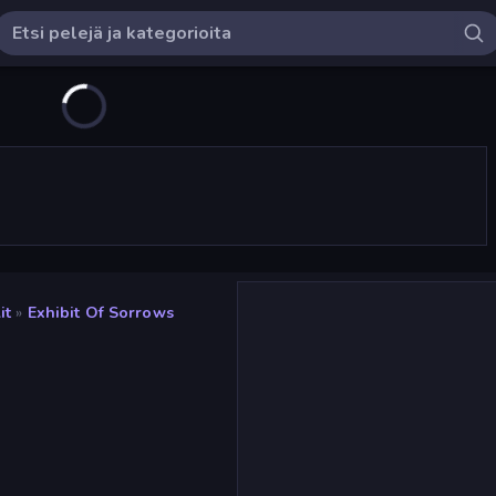
it
»
Exhibit Of Sorrows