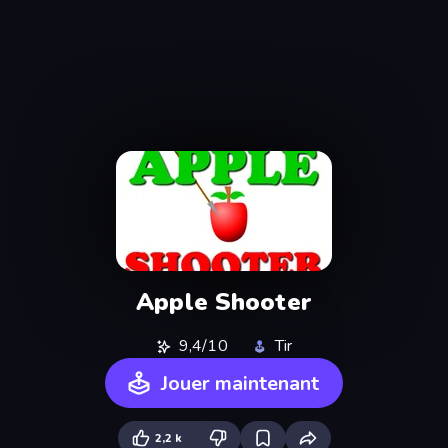
Apple Shooter
9,4/10
Tir
Jouer maintenant
2,2 k