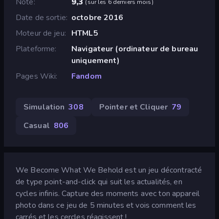
Note
9,3
(
sur les 6 derniers mois
)
Date de sortie
octobre 2016
Moteur de jeu
HTML5
Plateforme
Navigateur (ordinateur de bureau
uniquement)
Pages Wiki
Fandom
Simulation
308
Pointer et Cliquer
79
Casual
806
We Become What We Behold est un jeu décontracté
de type point-and-click qui suit les actualités, en
cycles infinis. Capture des moments avec ton appareil
photo dans ce jeu de 5 minutes et vois comment les
carrés et les cercles réagissent !