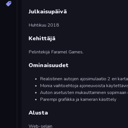
Julkaisupäivä
Huhtikuu 2018
Kehittäjä
Pelintekijä Faramel Games.
Ominaisuudet
Realistinen autojen ajosimulaatio 2 eri karta
Monia vaihtoehtoja ajoneuvoista käytettävi
Auton asetusten mukauttaminen sopimaan om
Parempi grafiikka ja kameran käsittely
Alusta
Web-selain