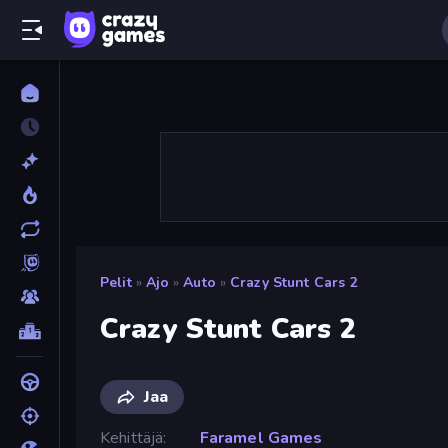
Pelit
»
Ajo
»
Auto
»
Crazy Stunt Cars 2
Crazy Stunt Cars 2
Jaa
Kehittäjä
Faramel Games