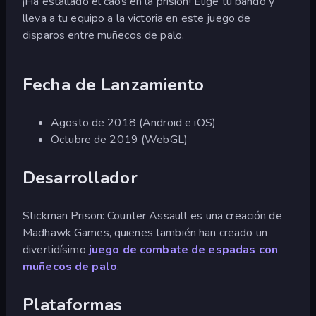
¡Ha estallado el caos en la prisión! Elige tu bando y
lleva a tu equipo a la victoria en este juego de
disparos entre muñecos de palo.
Fecha de Lanzamiento
Agosto de 2018 (Android e iOS)
Octubre de 2019 (WebGL)
Desarrollador
Stickman Prison: Counter Assault es una creación de
Madhawk Games, quienes también han creado un
divertidísimo
juego de combate de espadas con
muñecos de palo
.
Plataformas