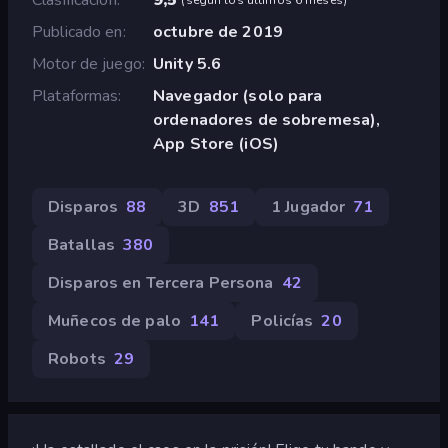
Publicado en
octubre de 2019
Motor de juego
Unity 5.6
Plataformas
Navegador (solo para
ordenadores de sobremesa),
App Store (iOS)
Disparos
88
3D
851
1 Jugador
71
Batallas
380
Disparos en Tercera Persona
42
Muñecos de palo
141
Policías
20
Robots
29