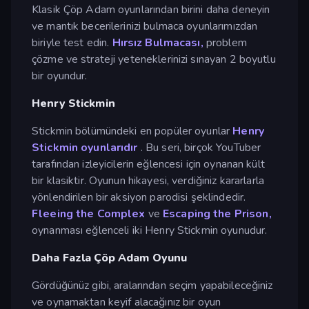
Klasik Çöp Adam oyunlarından birini daha deneyin
ve mantık becerilerinizi bulmaca oyunlarımızdan
biriyle test edin.
Hırsız Bulmacası,
problem
çözme ve strateji yeteneklerinizi sınayan 2 boyutlu
bir oyundur.
Henry Stickmin
Stickmin bölümündeki en popüler oyunlar
Henry
Stickmin oyunlarıdır
. Bu seri, birçok YouTuber
tarafından izleyicilerin eğlencesi için oynanan kült
bir klasiktir. Oyunun hikayesi, verdiğiniz kararlarla
yönlendirilen bir aksiyon parodisi şeklindedir.
Fleeing the Complex
ve
Escaping the Prison,
oynanması eğlenceli iki Henry Stickmin oyunudur.
Daha Fazla Çöp Adam Oyunu
Gördüğünüz gibi, aralarından seçim yapabileceğiniz
ve oynamaktan keyif alacağınız bir oyun