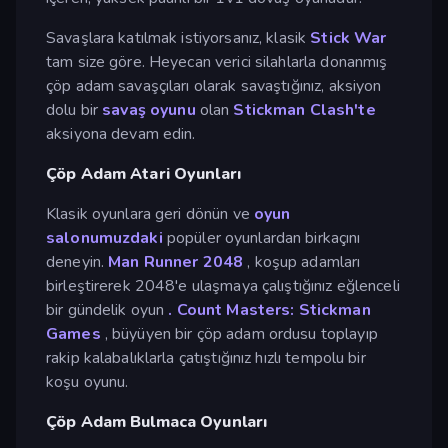
Savaşlara katılmak istiyorsanız, klasik
Stick War
tam size göre. Heyecan verici silahlarla donanmış
çöp adam savaşçıları olarak savaştığınız, aksiyon
dolu bir
savaş oyunu
olan
Stickman Clash'te
aksiyona devam edin.
Çöp Adam Atari Oyunları
Klasik oyunlara geri dönün ve
oyun
salonumuzdaki
popüler oyunlardan birkaçını
deneyin.
Man Runner 2048
, koşup adamları
birleştirerek 2048'e ulaşmaya çalıştığınız eğlenceli
bir gündelik oyun
. Count Masters: Stickman
Games
, büyüyen bir çöp adam ordusu toplayıp
rakip kalabalıklarla çatıştığınız hızlı tempolu bir
koşu oyunu.
Çöp Adam Bulmaca Oyunları