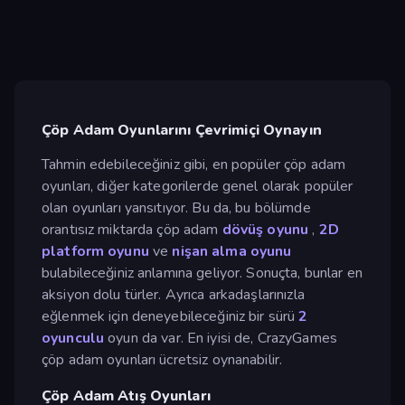
Çöp Adam Oyunlarını Çevrimiçi Oynayın
Tahmin edebileceğiniz gibi, en popüler çöp adam
oyunları, diğer kategorilerde genel olarak popüler
olan oyunları yansıtıyor. Bu da, bu bölümde
orantısız miktarda çöp adam
dövüş oyunu
,
2D
platform oyunu
ve
nişan alma oyunu
bulabileceğiniz anlamına geliyor. Sonuçta, bunlar en
aksiyon dolu türler. Ayrıca arkadaşlarınızla
eğlenmek için deneyebileceğiniz bir sürü
2
oyunculu
oyun da var. En iyisi de, CrazyGames
çöp adam oyunları ücretsiz oynanabilir.
Çöp Adam Atış Oyunları