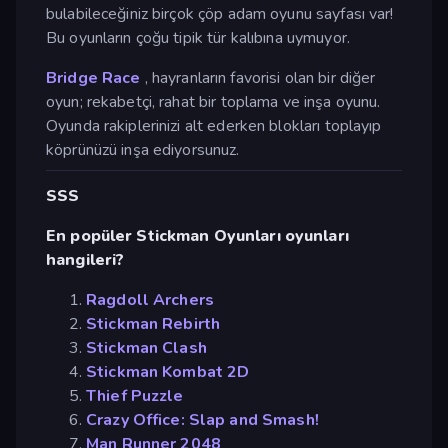
bulabileceğiniz birçok çöp adam oyunu sayfası var!
Bu oyunların çoğu tipik tür kalıbına uymuyor.
Bridge Race
, hayranların favorisi olan bir diğer
oyun; rekabetçi, rahat bir toplama ve inşa oyunu.
Oyunda rakiplerinizi alt ederken blokları toplayıp
köprünüzü inşa ediyorsunuz.
SSS
En popüler Stickman Oyunları oyunları
hangileri?
Ragdoll Archers
Stickman Rebirth
Stickman Clash
Stickman Kombat 2D
Thief Puzzle
Crazy Office: Slap and Smash!
Man Runner 2048