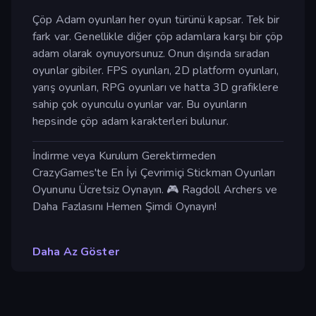
Çöp Adam oyunları her oyun türünü kapsar. Tek bir
fark var. Genellikle diğer çöp adamlara karşı bir çöp
adam olarak oynuyorsunuz. Onun dışında sıradan
oyunlar gibiler. FPS oyunları, 2D platform oyunları,
yarış oyunları, RPG oyunları ve hatta 3D grafiklere
sahip çok oyunculu oyunlar var. Bu oyunların
hepsinde çöp adam karakterleri bulunur.
İndirme veya Kurulum Gerektirmeden
CrazyGames'te En İyi Çevrimiçi Stickman Oyunları
Oyununu Ücretsiz Oynayın. 🎮 Ragdoll Archers ve
Daha Fazlasını Hemen Şimdi Oynayın!
Daha Az Göster