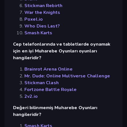
Stickman Rebirth
War the Knights
Poxel.io
Who Dies Last?
Smash Karts
Cep telefonlarında ve tabletlerde oynamak
için en iyi Muharebe Oyunları oyunları
hangileridir?
Brainrot Arena Online
Mr. Dude: Online Multiverse Challenge
Stickman Clash
Fortzone Battle Royale
2v2.io
Değeri bilinmemiş Muharebe Oyunları
hangileridir?
Smash Karts