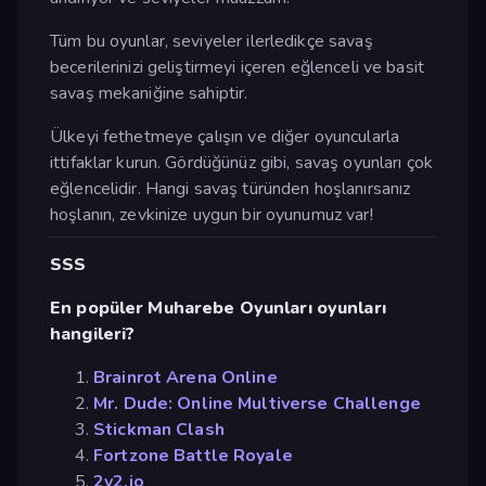
Tüm bu oyunlar, seviyeler ilerledikçe savaş
becerilerinizi geliştirmeyi içeren eğlenceli ve basit
savaş mekaniğine sahiptir.
Ülkeyi fethetmeye çalışın ve diğer oyuncularla
ittifaklar kurun. Gördüğünüz gibi, savaş oyunları çok
eğlencelidir. Hangi savaş türünden hoşlanırsanız
hoşlanın, zevkinize uygun bir oyunumuz var!
SSS
En popüler Muharebe Oyunları oyunları
hangileri?
Brainrot Arena Online
Mr. Dude: Online Multiverse Challenge
Stickman Clash
Fortzone Battle Royale
2v2.io