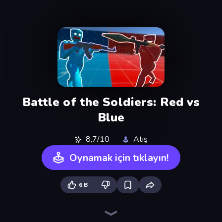
Battle of the Soldiers: Red vs
Blue
8,7/10
Atış
Oynamak için tıklayın!
6 B