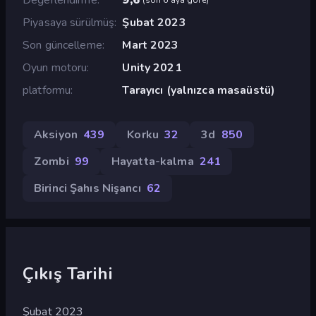
Piyasaya sürülmüş
Şubat 2023
Son güncelleme
Mart 2023
Oyun motoru
Unity 2021
platformu
Tarayıcı (yalnızca masaüstü)
Aksiyon
439
Korku
32
3d
850
Zombi
99
Hayatta-kalma
241
Birinci Şahıs Nişancı
62
Çıkış Tarihi
Şubat 2023