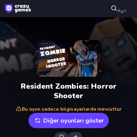
Resident Zombies: Horror
Shooter
Bu oyun sadece bilgisayarlarda mevcuttur
Diğer oyunları göster