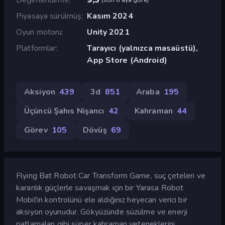
Piyasaya sürülmüş
Kasım 2024
Oyun motoru
Unity 2021
Platformlar
Tarayıcı (yalnızca masaüstü),
App Store (Android)
Aksiyon
439
3d
851
Araba
195
Üçüncü Şahıs Nişancı
42
Kahraman
44
Görev
105
Dövüş
69
Flying Bat Robot Car Transform Game, suç çeteleri ve
karanlık güçlerle savaşmak için bir Yarasa Robot
Mobil'in kontrolünü ele aldığınız heyecan verici bir
aksiyon oyunudur. Gökyüzünde süzülme ve enerji
patlamaları gibi süper kahraman yeteneklerini