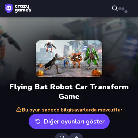
Flying Bat Robot Car Transform
Game
Bu oyun sadece bilgisayarlarda mevcuttur
Diğer oyunları göster