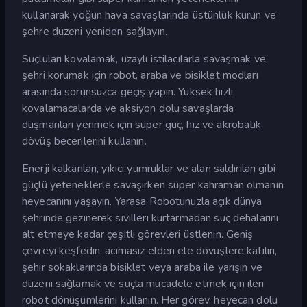
kullanarak yoğun hava savaşlarında üstünlük kurun ve
şehre düzeni yeniden sağlayın.
Suçluları kovalamak, uzaylı istilacılarla savaşmak ve
şehri korumak için robot, araba ve bisiklet modları
arasında sorunsuzca geçiş yapın. Yüksek hızlı
kovalamacalarda ve aksiyon dolu savaşlarda
düşmanları yenmek için süper güç, hız ve akrobatik
dövüş becerilerini kullanın.
Enerji kalkanları, yıkıcı yumruklar ve alan saldırıları gibi
güçlü yeteneklerle savaşırken süper kahraman olmanın
heyecanını yaşayın. Yarasa Robotunuzla açık dünya
şehrinde gezinerek sivilleri kurtarmadan suç dehalarını
alt etmeye kadar çeşitli görevleri üstlenin. Geniş
çevreyi keşfedin, acımasız elden ele dövüşlere katılın,
şehir sokaklarında bisiklet veya araba ile yarışın ve
düzeni sağlamak ve suçla mücadele etmek için ileri
robot dönüşümlerini kullanın. Her görev, heyecan dolu