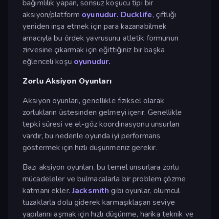
bağımlılık yapan, sonsuz koşucu tipi bir
aksiyon/platform
oyunudur.
Ducklife
, çiftliği
yeniden inşa etmek için para kazanabilmek
amacıyla bu ördek yavrusunu atletik formunun
zirvesine çıkarmak için eğittiğiniz bir başka
eğlenceli koşu
oyunudur.
Zorlu Aksiyon Oyunları
Aksiyon oyunları, genellikle fiziksel olarak
zorlukların üstesinden gelmeyi içerir. Genellikle
tepki süresi ve el-göz koordinasyonu unsurları
vardır, bu nedenle oyunda iyi performans
göstermek için hızlı düşünmeniz gerekir.
Bazı aksiyon oyunları, bu temel unsurlara zorlu
mücadeleler ve bulmacalarla bir problem çözme
katmanı ekler.
Jacksmith
gibi oyunlar, ölümcül
tuzaklarla dolu giderek karmaşıklaşan seviye
yapılarını aşmak için hızlı düşünme, harika teknik ve