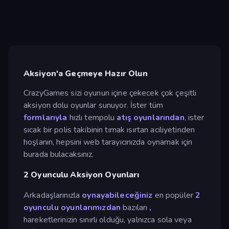
Aksiyon'a Geçmeye Hazır Olun
CrazyGames sizi oyunun içine çekecek çok çeşitli
aksiyon dolu oyunlar sunuyor. İster tüm
formlarıyla
hızlı tempolu
atış oyunlarından
, ister
sıcak bir polis takibinin tırnak ısırtan aciliyetinden
hoşlanın, hepsini web tarayıcınızda oynamak için
burada bulacaksınız.
2 Oyunculu Aksiyon Oyunları
Arkadaşlarınızla
oynayabileceğiniz
en popüler
2
oyunculu oyunlarımızdan
bazıları
,
hareketlerinizin sınırlı olduğu, yalnızca sola veya