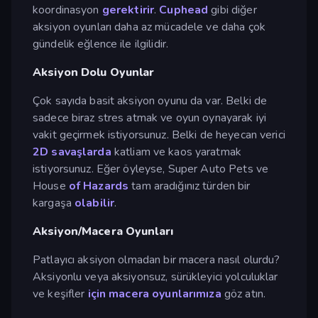
koordinasyon
gerektirir
.
Cuphead
gibi diğer
aksiyon oyunları daha az mücadele ve daha çok
gündelik eğlence ile ilgilidir.
Aksiyon Dolu Oyunlar
Çok sayıda basit aksiyon oyunu da var. Belki de
sadece biraz stres atmak ve oyun oynayarak iyi
vakit geçirmek istiyorsunuz. Belki de heyecan verici
2D savaşlarda
katliam ve kaos yaratmak
istiyorsunuz. Eğer öyleyse, Super Auto Pets ve
House
of Hazards
tam aradığınız türden bir
kargaşa
olabilir
.
Aksiyon/Macera Oyunları
Patlayıcı aksiyon olmadan bir macera nasıl olurdu?
Aksiyonlu veya aksiyonsuz, sürükleyici yolculuklar
ve keşifler
için macera oyunlarımıza
göz atın.