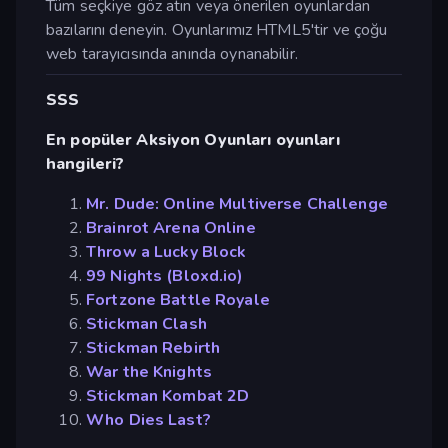
Tüm seçkiye göz atın veya önerilen oyunlardan
bazılarını deneyin. Oyunlarımız HTML5'tir ve çoğu
web tarayıcısında anında oynanabilir.
SSS
En popüler Aksiyon Oyunları oyunları
hangileri?
Mr. Dude: Online Multiverse Challenge
Brainrot Arena Online
Throw a Lucky Block
99 Nights (Bloxd.io)
Fortzone Battle Royale
Stickman Clash
Stickman Rebirth
War the Knights
Stickman Kombat 2D
Who Dies Last?