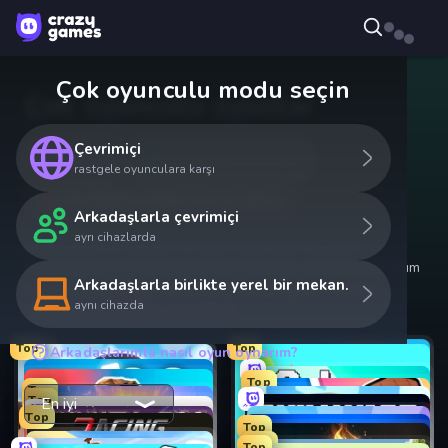
Çok oyunculu modu seçin
Çok oyunculu oyunlar
Çevrimiçi
Çevrimiçi
Arkadaşlarla çevrimiçi
rastgele oyunculara karşı
Arkadaşlarla birlikte yerel bir mekan.
Arkadaşlarla çevrimiçi
ayrı cihazlarda
Arkadaşlarınızı toplayın ve oyun oynamaya başlayın!
CrazyGames'in en iyi ücretsiz çok oyunculu oyunlarında takım
Arkadaşlarla birlikte yerel bir mekan.
kurun veya çevrimiçi olarak karşı karşıya gelin; burada
aynı cihazda
eğlence (ve rekabet) asla bitmez.
Top
Top
Top
Arkadaşlarımla nasıl oyun oynarım?
Top
Top
Top
En iyi
Top
Top
Top
Top