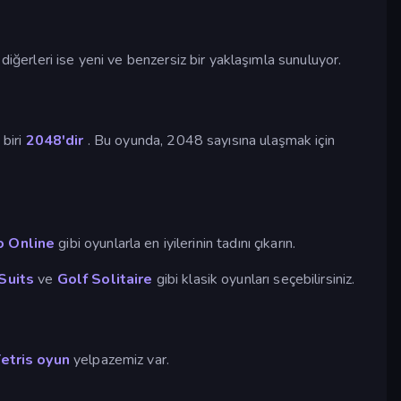
iğerleri ise yeni ve benzersiz bir yaklaşımla sunuluyor.
 biri
2048'dir
. Bu oyunda, 2048 sayısına ulaşmak için
o Online
gibi oyunlarla en iyilerinin tadını çıkarın.
Suits
ve
Golf Solitaire
gibi klasik oyunları seçebilirsiniz.
etris oyun
yelpazemiz var.