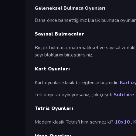
Geleneksel Bulmaca Oyunları
Daha önce bahsettiğimiz klasik bulmaca oyunların
Sayısal Bulmacalar
Birçok bulmaca, matematiksel ve sayısal zorlukla
sayı bloklarını birleştirirsiniz.
Kart Oyunları
Kart oyunları klasik bir eğlence biçimidir.
Kart oy
Tek başınıza oynuyorsanız, çok çeşitli
Solitaire
Tetris Oyunları
Modern klasik Tetris'i kim sevmez ki?
10x10
,
K
Masa Oyunları