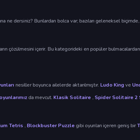
a ne dersiniz? Bunlardan bolca var; bazıları geleneksel biçimde, d
rın çözülmesini içerir. Bu kategorideki en popüler bulmacalardan
unları
nesiller boyunca ailelerde aktarılmıştır.
Ludo King
ve
Un
 oyunlarımız
da mevcut.
Klasik Solitaire
,
Spider Solitaire 2 
um Tetris
,
Blockbuster Puzzle
gibi oyunları içeren geniş bir
T