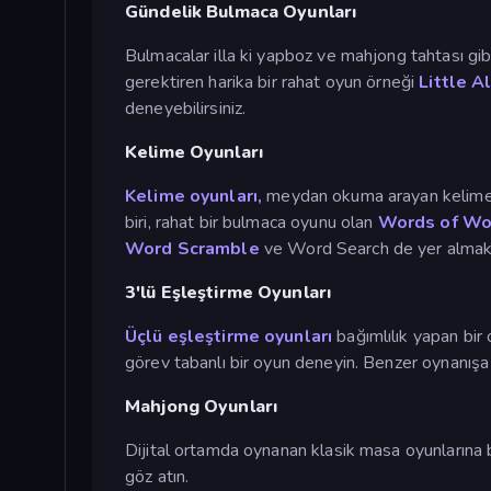
Gündelik Bulmaca Oyunları
Bulmacalar illa ki yapboz ve mahjong tahtası gib
gerektiren harika bir rahat oyun örneği
Little 
deneyebilirsiniz.
Kelime Oyunları
Kelime oyunları,
meydan okuma arayan kelime us
biri, rahat bir bulmaca oyunu olan
Words of Won
Word Scramble
ve Word Search de yer almakt
3'lü Eşleştirme Oyunları
Üçlü eşleştirme oyunları
bağımlılık yapan bir
görev tabanlı bir oyun deneyin. Benzer oynanışa 
Mahjong Oyunları
Dijital ortamda oynanan klasik masa oyunlarına b
göz atın.