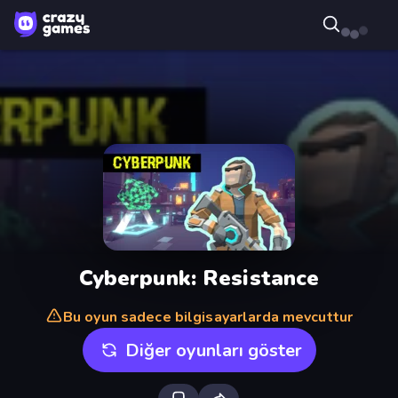
Cyberpunk: Resistance
Bu oyun sadece bilgisayarlarda mevcuttur
Diğer oyunları göster