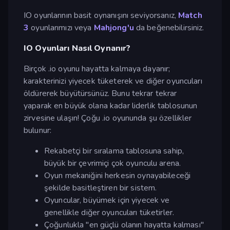
IO oyunlarının basit oynanışını seviyorsanız,
Match
3
oyunlarımızı veya
Mahjong'u
da beğenebilirsiniz.
IO Oyunları Nasıl Oynanır?
Birçok .io oyunu hayatta kalmaya dayanır;
karakterinizi yiyecek tüketerek ve diğer oyuncuları
öldürerek büyütürsünüz. Bunu tekrar tekrar
yaparak en büyük olana kadar liderlik tablosunun
zirvesine ulaşın! Çoğu .io oyununda şu özellikler
bulunur:
Rekabetçi bir sıralama tablosuna sahip,
büyük bir çevrimiçi çok oyunculu arena.
Oyun mekaniğini herkesin oynayabileceği
şekilde basitleştiren bir sistem.
Oyuncular, büyümek için yiyecek ve
genellikle diğer oyuncuları tüketirler.
Çoğunlukla "en güçlü olanın hayatta kalması"