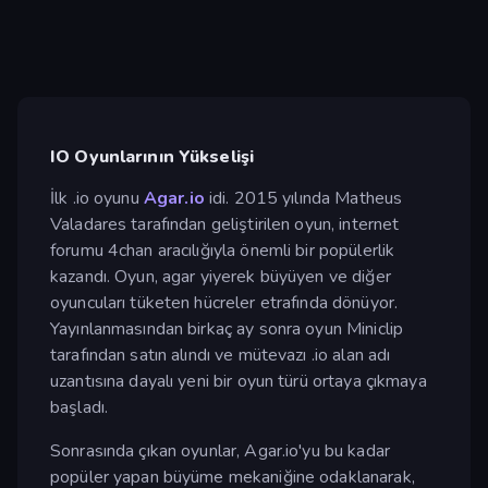
IO Oyunlarının Yükselişi
İlk .io oyunu
Agar.io
idi. 2015 yılında Matheus
Valadares tarafından geliştirilen oyun, internet
forumu 4chan aracılığıyla önemli bir popülerlik
kazandı. Oyun, agar yiyerek büyüyen ve diğer
oyuncuları tüketen hücreler etrafında dönüyor.
Yayınlanmasından birkaç ay sonra oyun Miniclip
tarafından satın alındı ve mütevazı .io alan adı
uzantısına dayalı yeni bir oyun türü ortaya çıkmaya
başladı.
Sonrasında çıkan oyunlar, Agar.io'yu bu kadar
popüler yapan büyüme mekaniğine odaklanarak,