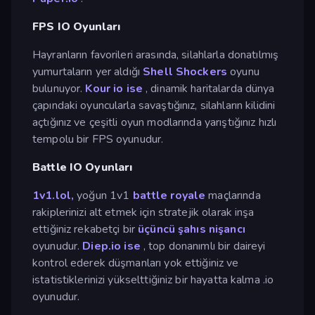
FPS IO Oyunları
Hayranların favorileri arasında, silahlarla donatılmış
yumurtaların yer aldığı
Shell Shockers
oyunu
bulunuyor.
Kour io ise
, dinamik haritalarda dünya
çapındaki oyuncularla savaştığınız, silahların kilidini
açtığınız ve çeşitli oyun modlarında yarıştığınız hızlı
tempolu bir FPS oyunudur.
Battle IO Oyunları
1v1.lol,
yoğun 1v1
battle royale
maçlarında
rakiplerinizi alt etmek için stratejik olarak inşa
ettiğiniz rekabetçi bir
üçüncü şahıs nişancı
oyunudur.
Diep.io ise
, top donanımlı bir daireyi
kontrol ederek düşmanları yok ettiğiniz ve
istatistiklerinizi yükselttiğiniz bir hayatta kalma .io
oyunudur.