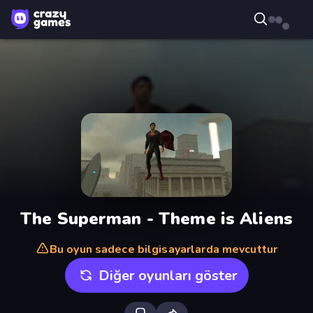
The Superman - Theme is Aliens
Bu oyun sadece bilgisayarlarda mevcuttur
Diğer oyunları göster